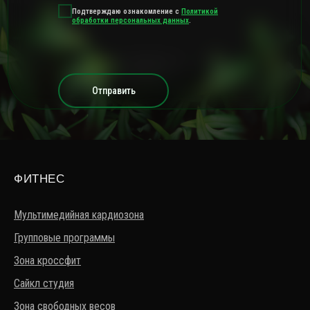
Подтверждаю ознакомление с
Политикой
обработки персональных данных
.
Отправить
ФИТНЕС
Мультимедийная кардиозона
Групповые программы
Зона кроссфит
Сайкл студия
Зона свободных весов