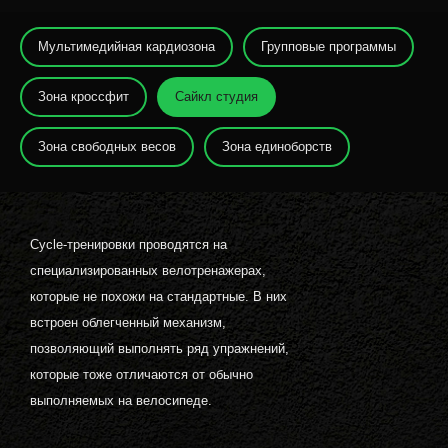
Мультимедийная кардиозона
Групповые программы
Зона кроссфит
Сайкл студия
Зона свободных весов
Зона единоборств
Cycle-тренировки проводятся на
специализированных велотренажерах,
которые не похожи на стандартные. В них
встроен облегченный механизм,
позволяющий выполнять ряд упражнений,
которые тоже отличаются от обычно
выполняемых на велосипеде.