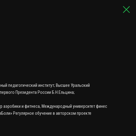
ный педагогический институт; Высшее Уральский
первого Президента России Б.Н.Ельцина;
р аэробики и фитнеса, Международный университет финес
вБоли» Регулярное обучение в авторском проекте