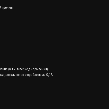
 тренинг
ние (в т.ч. в период кормления)
ки для клиентов с проблемами ОДА